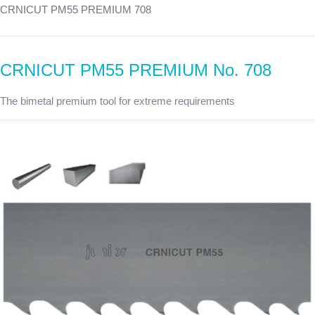
CRNICUT PM55 PREMIUM 708
CRNICUT PM55 PREMIUM No. 708
The bimetal premium tool for extreme requirements