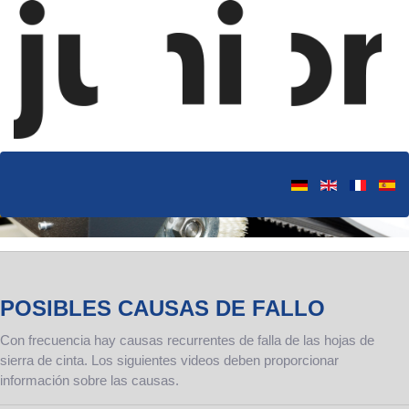
POSIBLES CAUSAS DE FALLO
Con frecuencia hay causas recurrentes de falla de las hojas de
sierra de cinta. Los siguientes videos deben proporcionar
información sobre las causas.