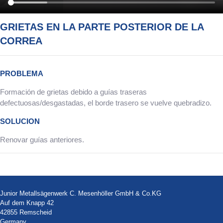
GRIETAS EN LA PARTE POSTERIOR DE LA
CORREA
PROBLEMA
Formación de grietas debido a guías traseras
defectuosas/desgastadas, el borde trasero se vuelve quebradizo.
SOLUCION
Renovar guías anteriores.
Junior Metallsägenwerk C. Mesenhöller GmbH & Co.KG
Auf dem Knapp 42
42855 Remscheid
Germany