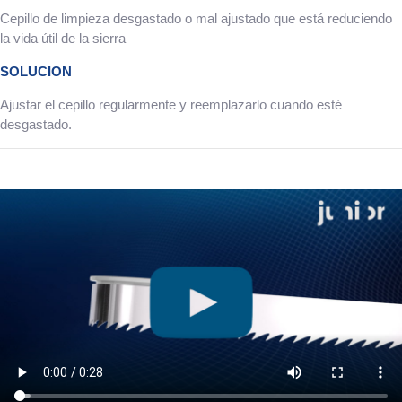
Cepillo de limpieza desgastado o mal ajustado que está reduciendo
la vida útil de la sierra
SOLUCION
Ajustar el cepillo regularmente y reemplazarlo cuando esté
desgastado.