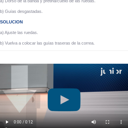
a) Dorso de la banda y pretina/cuello de las ruedas.
b) Guías desgastadas.
SOLUCION
a) Ajuste las ruedas.
b) Vuelva a colocar las guías traseras de la correa.