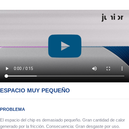
ESPACIO MUY PEQUEÑO
PROBLEMA
El espacio del chip es demasiado pequeño. Gran cantidad de calor
generado por la fricción. Consecuencia: Gran desgaste por uso.