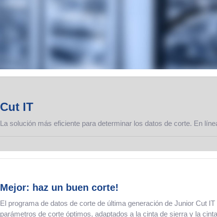
Cut IT
La solución más eficiente para determinar los datos de corte. En línea
Mejor: haz un buen corte!
El programa de datos de corte de última generación de Junior Cut IT 
parámetros de corte óptimos, adaptados a la cinta de sierra y la cint