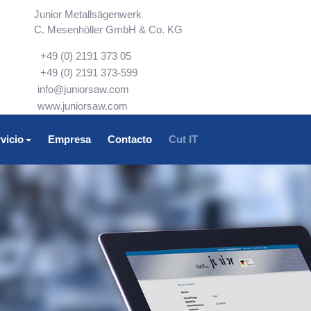
Junior Metallsägenwerk
C. Mesenhöller GmbH & Co. KG
+49 (0) 2191 373 05
+49 (0) 2191 373-599
info@juniorsaw.com
www.juniorsaw.com
vicio
Empresa
Contacto
Cut IT