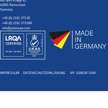
Auf dem Knapp 42
42855 Remscheid
Germany
+49 (0) 2191 373 05
+49 (0) 2191 373-599
info@juniorsaw.com
IMPRESSUM
DATENSCHUTZERKLÄRUNG
MY JUNIOR SAW