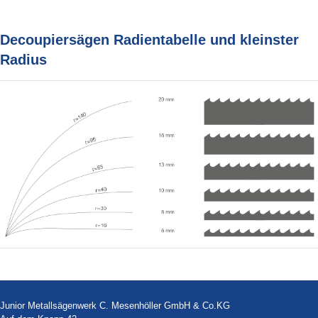
Decoupiersägen Radientabelle und kleinster
Radius
Junior Metallsägenwerk C. Mesenhöller GmbH & Co.KG